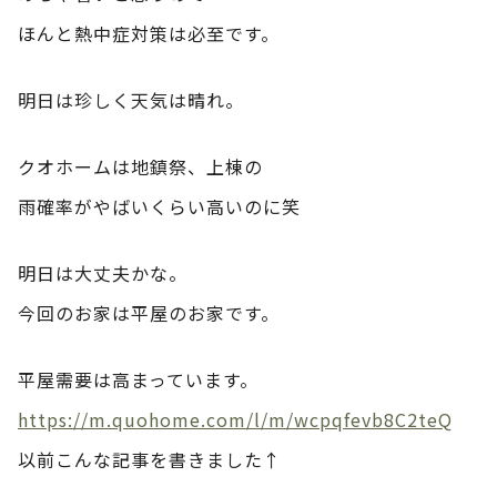
ほんと熱中症対策は必至です。
明日は珍しく天気は晴れ。
クオホームは地鎮祭、上棟の
雨確率がやばいくらい高いのに笑
明日は大丈夫かな。
今回のお家は平屋のお家です。
平屋需要は高まっています。
https://m.quohome.com/l/m/wcpqfevb8C2teQ
以前こんな記事を書きました↑