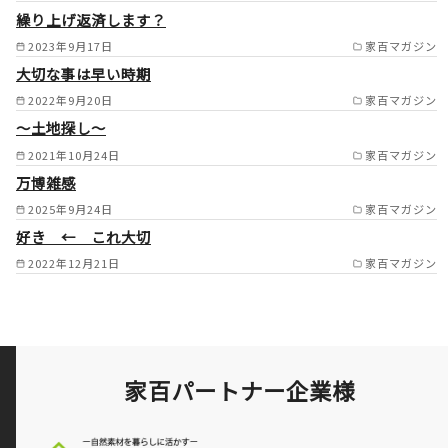
繰り上げ返済します？
市/芦屋市/豊能郡/箕面市/池田
2023年9月17日
家百マガジン
市/ /
大切な事は早い時期
2022年9月20日
家百マガジン
～土地探し～
2021年10月24日
家百マガジン
万博雑感
2025年9月24日
家百マガジン
好き ← これ大切
2022年12月21日
家百マガジン
家百パートナー企業様