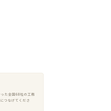
った全国68社の工務
いにつなげてくださ