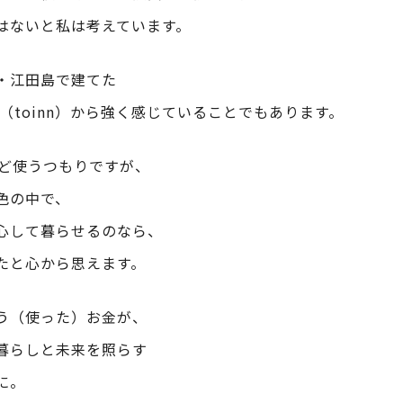
はないと私は考えています。
・江田島で建てた
（toinn）から強く感じていることでもあります。
ほど使うつもりですが、
色の中で、
心して暮らせるのなら、
たと心から思えます。
う（使った）お金が、
暮らしと未来を照らす
に。