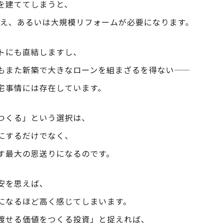
を建ててしまうと、
て替え、あるいは大規模リフォームが必要になります。
トにも直結しますし、
また新築で大きなローンを組まざるを得ない――
宅事情には存在しています。
つくる」という選択は、
にするだけでなく、
す最大の恩送りになるのです。
安を思えば、
になるほど高く感じてしまいます。
渡せる価値をつくる投資」と捉えれば、