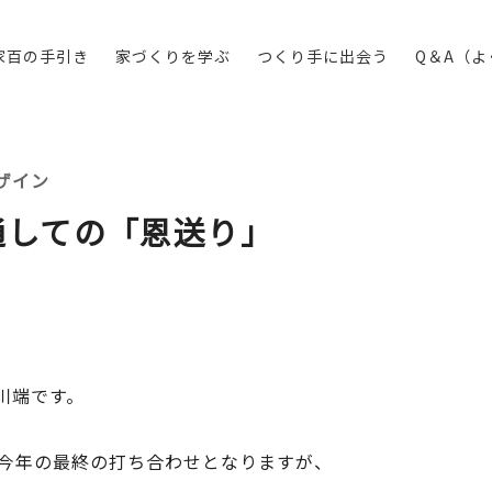
家百の手引き
家づくりを学ぶ
つくり手に出会う
Q＆A（
ザイン
通しての「恩送り」
川端です。
が今年の最終の打ち合わせとなりますが、