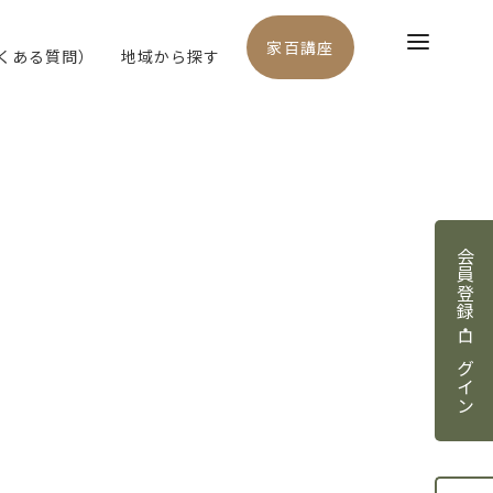
家百講座
よくある質問）
地域から探す
会員登録・ログイン