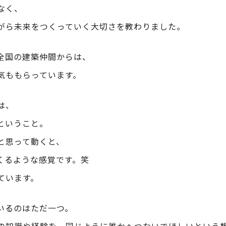
なく、
がら未来をつくっていく大切さを教わりました。
全国の建築仲間からは、
気ももらっています。
は、
ということ。
と思って動くと、
くるような感覚です。笑
ています。
いるのはただ一つ。