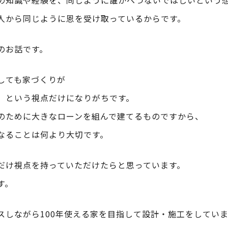
の知識や経験を、同じように誰かへつないでほしいという
人から同じように恩を受け取っているからです。
のお話です。
しても家づくりが
」という視点だけになりがちです。
のために大きなローンを組んで建てるものですから、
なることは何より大切です。
だけ視点を持っていただけたらと思っています。
す。
スしながら100年使える家を目指して設計・施工をしてい