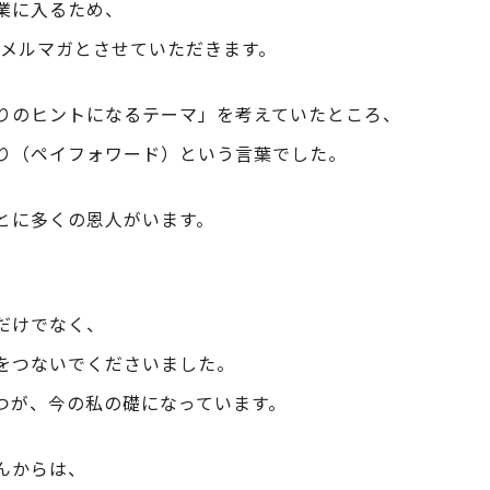
業に入るため、
のメルマガとさせていただきます。
りのヒントになるテーマ」を考えていたところ、
り（ペイフォワード）という言葉でした。
とに多くの恩人がいます。
だけでなく、
をつないでくださいました。
つが、今の私の礎になっています。
んからは、