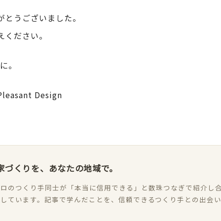
がとうございました。
えください。
年に。
sant Design
家づくりを、あなたの地域で。
ロのつくり手同士が「本当に信用できる」と数珠つなぎで紹介し合
加しています。記事で学んだことを、信頼できるつくり手との出会