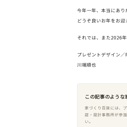
今年一年、本当にあり
どうぞ良いお年をお迎
それでは、また2026
プレゼントデザイン／Plea
川端順也
この記事のような
家づくり百貨には、プ
店・設計事務所が参
い。