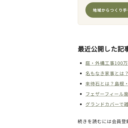
地域からつくり手
最近公開した記
庭・外構工事100
名もなき家事とは
来待石とは？島根
フェザーフィール
グランドカバーで雑
続きを読むには会員登