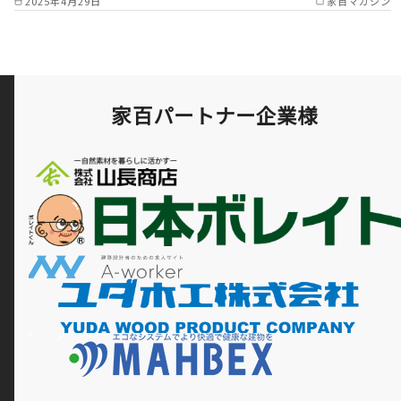
2025年4月29日
家百マガジン
群郡 /
家百パートナー企業様