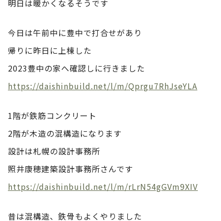
明日は暖かくなるそうです
今日は午前中に豊中で打合せがあり
帰りに昨日に上棟した
2023豊中の家へ確認しに行きました
https://daishinbuild.net/l/m/Qprgu7RhJseYLA
1階が鉄筋コンクリート
2階が木造の混構造になります
設計は札幌の設計事務所
照井康穂建築設計事務所さんです
https://daishinbuild.net/l/m/rLrN54gGVm9XIV
昔は混構造、鉄骨もよくやりました