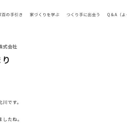
家百の手引き
家づくりを学ぶ
つくり手に出会う
Q＆A（
株式会社
まり
北川です。
ましたね。