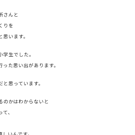
所さんと
くりを
と思います。
小学生でした。
行った思い出があります。
だと思っています。
るのかはわからないと
って、
嬉しいんです。