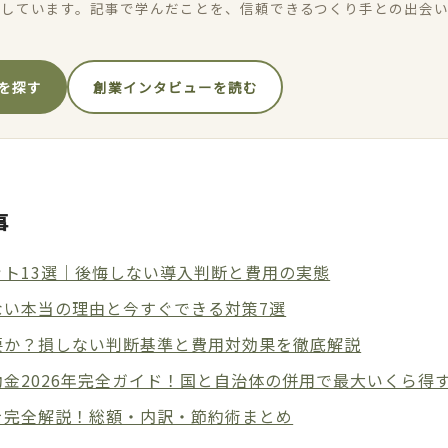
加しています。記事で学んだことを、信頼できるつくり手との出会
を探す
創業インタビューを読む
事
ト13選｜後悔しない導入判断と費用の実態
ない本当の理由と今すぐできる対策7選
要か？損しない判断基準と費用対効果を徹底解説
金2026年完全ガイド！国と自治体の併用で最大いくら得
を完全解説！総額・内訳・節約術まとめ