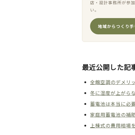
店・設計事務所が参
い。
地域からつくり手
最近公開した記
全館空調のデメリッ
冬に湿度が上がら
蓄電池は本当に必
家庭用蓄電池の補助
上棟式の費用相場