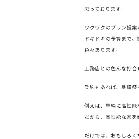
思っております。
ワクワクのプラン提案
ドキドキの予算まで。
色々あります。
工務店との色んな打合
契約もあれば、地鎮祭
例えば、単純に高性能
だから、高性能な家を
だけでは、おもしろく