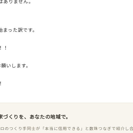
はありません。
始まった訳です。
！！
お願いします。
！
家づくりを、あなたの地域で。
ロのつくり手同士が「本当に信用できる」と数珠つなぎで紹介し合