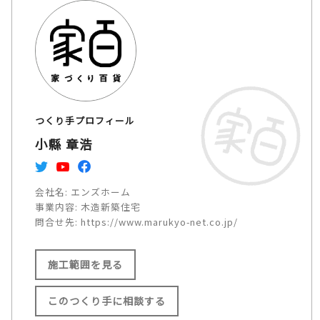
つくり手プロフィール
小縣 章浩
会社名:
エンズホーム
事業内容:
木造新築住宅
問合せ先:
https://www.marukyo-net.co.jp/
施工範囲を見る
このつくり手に相談する
施工範囲