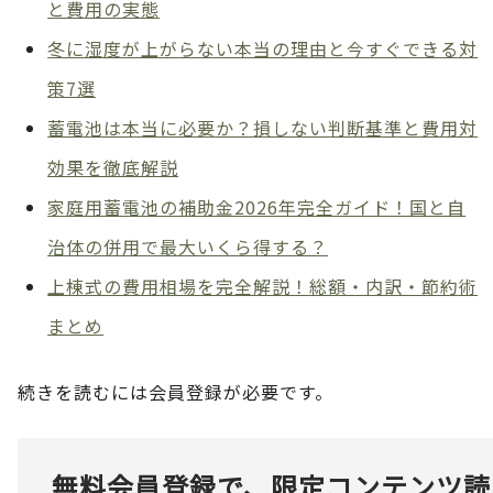
と費用の実態
冬に湿度が上がらない本当の理由と今すぐできる対
策7選
蓄電池は本当に必要か？損しない判断基準と費用対
効果を徹底解説
家庭用蓄電池の補助金2026年完全ガイド！国と自
治体の併用で最大いくら得する？
上棟式の費用相場を完全解説！総額・内訳・節約術
まとめ
続きを読むには会員登録が必要です。
無料会員登録で、限定コンテンツ読