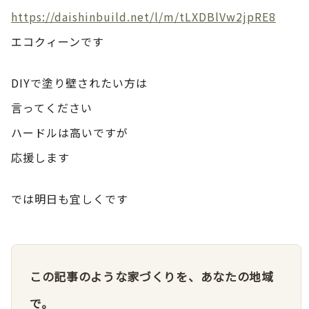
https://daishinbuild.net/l/m/tLXDBlVw2jpRE8
エコクィーンです
DIYで塗り壁されたい方は
言ってください
ハードルは高いですが
応援します
では明日も宜しくです
この記事のような家づくりを、あなたの地域
で。