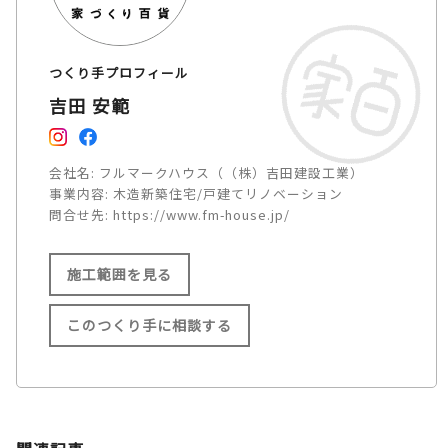
つくり手プロフィール
吉田 安範
会社名:
フルマークハウス（（株）吉田建設工業）
事業内容:
木造新築住宅/戸建てリノベーション
問合せ先:
https://www.fm-house.jp/
施工範囲を見る
このつくり手に相談する
施工範囲
長崎市/諫早市/大村市/島原市/