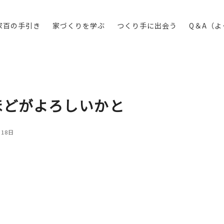
家百の手引き
家づくりを学ぶ
つくり手に出会う
Q＆A（
ほどがよろしいかと
月18日