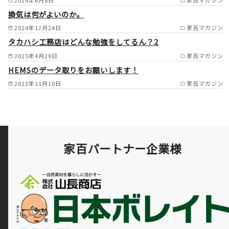
/
換気は何がよいのか。
2024年12月24日
家百マガジン
タカハシ工務店はどんな勉強をしてるん？2
2025年4月29日
家百マガジン
HEMSのデータ取りをお願いします！
2023年11月10日
家百マガジン
家百パートナー企業様