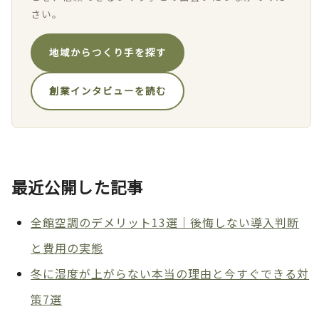
さい。
地域からつくり手を探す
創業インタビューを読む
最近公開した記事
全館空調のデメリット13選｜後悔しない導入判断
と費用の実態
冬に湿度が上がらない本当の理由と今すぐできる対
策7選