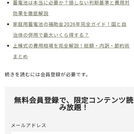
蓄電池は本当に必要か？損しない判断基準と費用対
効果を徹底解説
家庭用蓄電池の補助金2026年完全ガイド！国と自
治体の併用で最大いくら得する？
上棟式の費用相場を完全解説！総額・内訳・節約術
まとめ
続きを読むには会員登録が必要です。
無料会員登録で、限定コンテンツ読
み放題！
メールアドレス