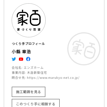
つくり手プロフィール
小縣 章浩
会社名:
エンズホーム
事業内容:
木造新築住宅
問合せ先:
https://www.marukyo-net.co.jp/
施工範囲を見る
このつくり手に相談する