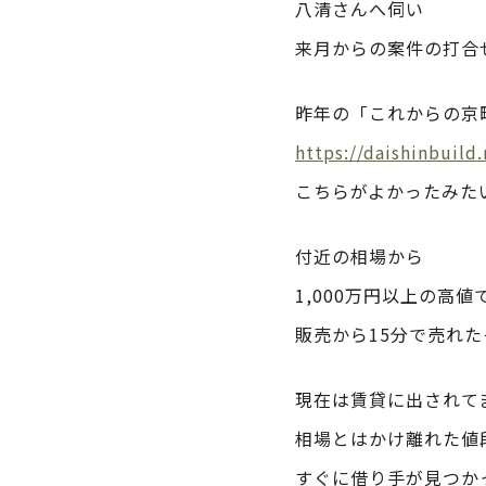
八清さんへ伺い
来月からの案件の打合
昨年の「これからの京
https://daishinbuil
こちらがよかったみた
付近の相場から
1,000万円以上の高値
販売から15分で売れ
現在は賃貸に出されて
相場とはかけ離れた値
すぐに借り手が見つか