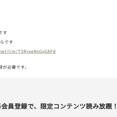
です
からです
d.net/l/m/T5RyxeNsGvGhFd
録が必要です。
料会員登録で、限定コンテンツ読み放題