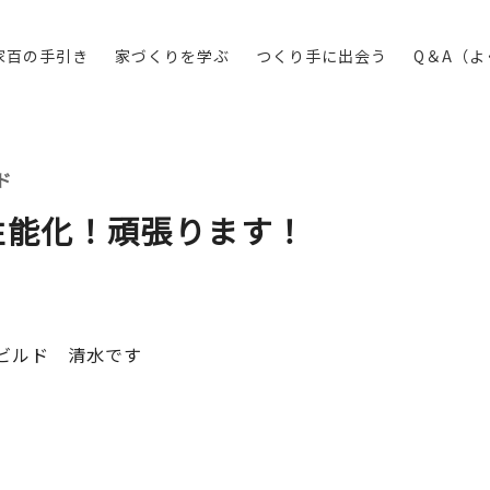
家百の手引き
家づくりを学ぶ
つくり手に出会う
Q＆A（
ド
性能化！頑張ります！
ビルド 清水です