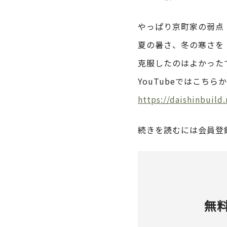
やっぱり京町家の弱点
夏の暑さ、冬の寒さを
克服したのはよかった
YouTubeではこちら
https://daishinbuil
続きを読むには会員登
無