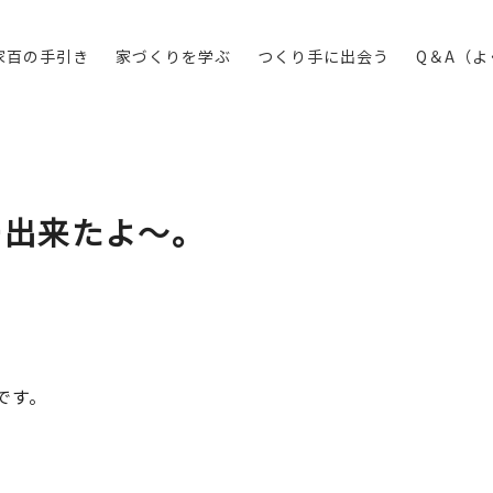
家百の手引き
家づくりを学ぶ
つくり手に出会う
Q＆A（
ー出来たよ～。
です。