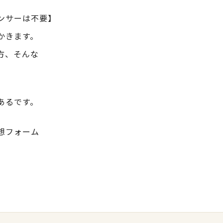
ンサーは不要】
かきます。
方、そんな
あるです。
想フォーム