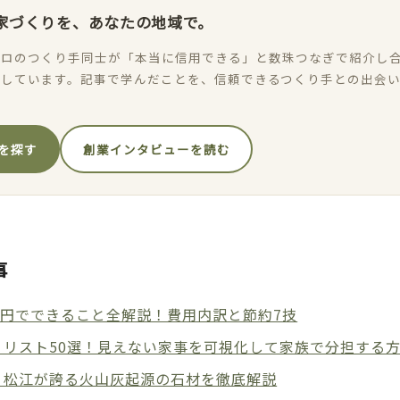
家づくりを、あなたの地域で。
ロのつくり手同士が「本当に信用できる」と数珠つなぎで紹介し合
加しています。記事で学んだことを、信頼できるつくり手との出会
を探す
創業インタビューを読む
事
万円でできること全解説！費用内訳と節約7技
？リスト50選！見えない家事を可視化して家族で分担する
・松江が誇る火山灰起源の石材を徹底解説