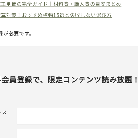
施工単価の完全ガイド｜材料費・職人費の目安まとめ
草対策！おすすめ植物15選と失敗しない選び方
録が必要です。
料会員登録で、限定コンテンツ読み放題
レス