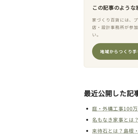
この記事のような
家づくり百貨には、プ
店・設計事務所が参
い。
地域からつくり手
最近公開した記
庭・外構工事100
名もなき家事とは
来待石とは？島根