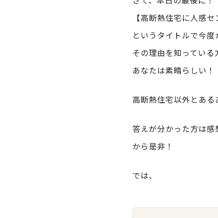
さて、本日の最後に！
【高断熱住宅に人感セ
というタイトルで今度
その理由を知っている
あなたは素晴らしい！
高断熱住宅以外とある
答えが分かった方は感
から是非！
では、