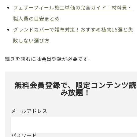
フェザーフィール施工単価の完全ガイド｜材料費・
職人費の目安まとめ
グランドカバーで雑草対策！おすすめ植物15選と失
敗しない選び方
続きを読むには会員登録が必要です。
無料会員登録で、限定コンテンツ読
み放題！
メールアドレス
パスワード