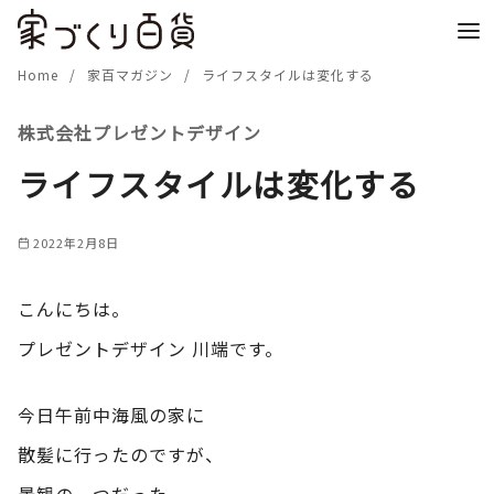
コ
ン
テ
Home
家百マガジン
ライフスタイルは変化する
ン
株式会社プレゼントデザイン
ツ
へ
ライフスタイルは変化する
移
動
2022年2月8日
こんにちは。
プレゼントデザイン 川端です。
今日午前中海風の家に
散髪に行ったのですが、
景観の一つだった