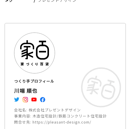
つくり手プロフィール
川端 順也
会社名:
株式会社プレゼントデザイン
事業内容:
木造住宅設計/鉄筋コンクリート住宅設計
問合せ先:
https://pleasant-design.com/