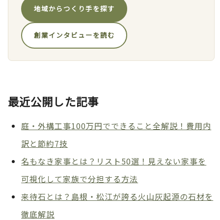
地域からつくり手を探す
創業インタビューを読む
最近公開した記事
庭・外構工事100万円でできること全解説！費用内
訳と節約7技
名もなき家事とは？リスト50選！見えない家事を
可視化して家族で分担する方法
来待石とは？島根・松江が誇る火山灰起源の石材を
徹底解説