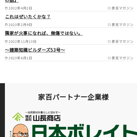
2022年4月2日
家百マガジン
これはぜいたくかな？
2023年2月9日
家百マガジン
隣家が火事になれば、無傷ではない。
2022年11月13日
家百マガジン
～建築知識ビルダーズ53号～
2023年6月1日
家百マガジン
家百パートナー企業様