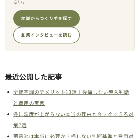
さい。
地域からつくり手を探す
創業インタビューを読む
最近公開した記事
全館空調のデメリット13選｜後悔しない導入判断
と費用の実態
冬に湿度が上がらない本当の理由と今すぐできる対
策7選
蓄電池は本当に必要か？損しない判断基準と費用対