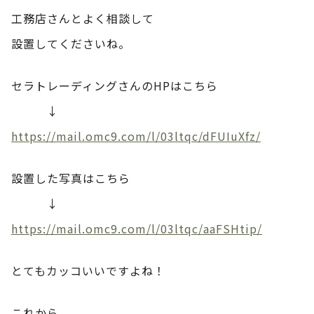
工務店さんとよく相談して
設置してくださいね。
セラトレーディングさんのHPはこちら
↓
https://mail.omc9.com/l/03ltqc/dFUIuXfz/
設置した写真はこちら
↓
https://mail.omc9.com/l/03ltqc/aaFSHtip/
とてもカッコいいですよね！
これから