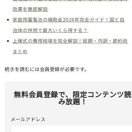
効果を徹底解説
家庭用蓄電池の補助金2026年完全ガイド！国と自
治体の併用で最大いくら得する？
上棟式の費用相場を完全解説！総額・内訳・節約術
まとめ
続きを読むには会員登録が必要です。
無料会員登録で、限定コンテンツ読
み放題！
メールアドレス