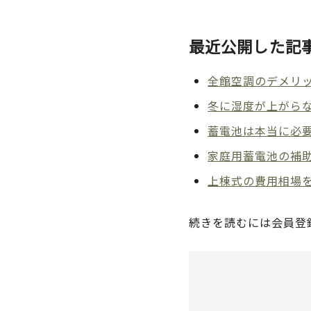
最近公開した記
全館空調のデメリッ
冬に湿度が上がら
蓄電池は本当に必
家庭用蓄電池の補助
上棟式の費用相場
続きを読むには会員登