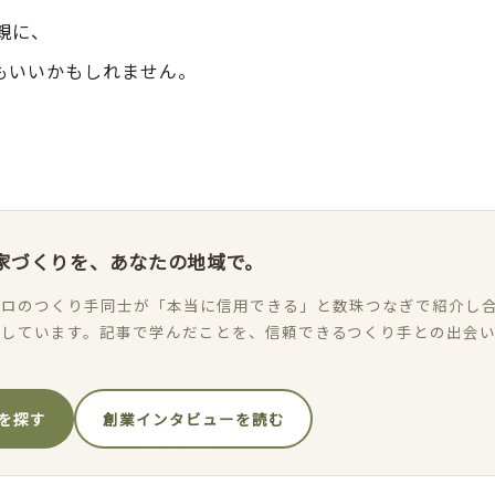
親に、
もいいかもしれません。
家づくりを、あなたの地域で。
ロのつくり手同士が「本当に信用できる」と数珠つなぎで紹介し合
加しています。記事で学んだことを、信頼できるつくり手との出会
を探す
創業インタビューを読む