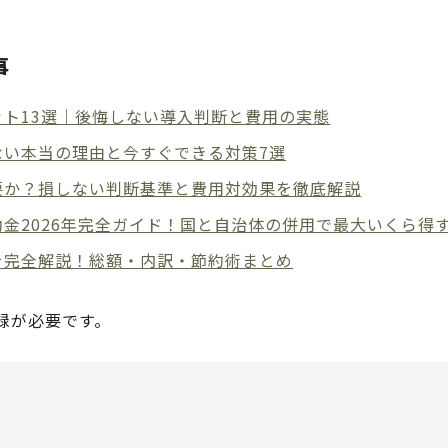
事
ト13選｜後悔しない導入判断と費用の実態
ない本当の理由と今すぐできる対策7選
要か？損しない判断基準と費用対効果を徹底解説
金2026年完全ガイド！国と自治体の併用で最大いくら得
を完全解説！総額・内訳・節約術まとめ
録が必要です。