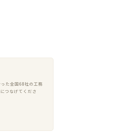
った全国68社の工務
いにつなげてくださ