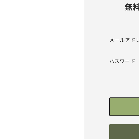
無
メールアド
パスワード