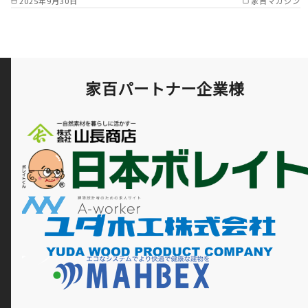
2025年9月30日
家百マガジン
家百パートナー企業様