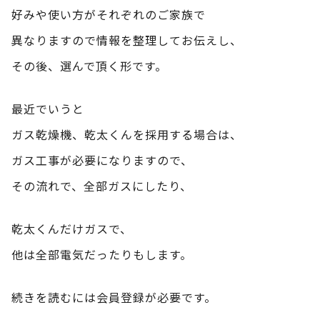
好みや使い方がそれぞれのご家族で
異なりますので情報を整理してお伝えし、
その後、選んで頂く形です。
最近でいうと
ガス乾燥機、乾太くんを採用する場合は、
ガス工事が必要になりますので、
その流れで、全部ガスにしたり、
乾太くんだけガスで、
他は全部電気だったりもします。
続きを読むには会員登録が必要です。