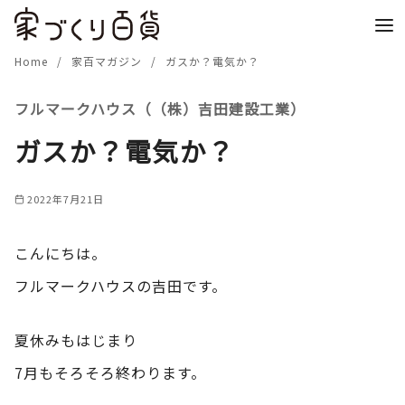
コ
ン
テ
Home
家百マガジン
ガスか？電気か？
ン
フルマークハウス（（株）吉田建設工業）
ツ
へ
ガスか？電気か？
移
動
2022年7月21日
こんにちは。
フルマークハウスの吉田です。
夏休みもはじまり
7月もそろそろ終わります。