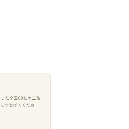
った全国68社の工務
いにつなげてくださ