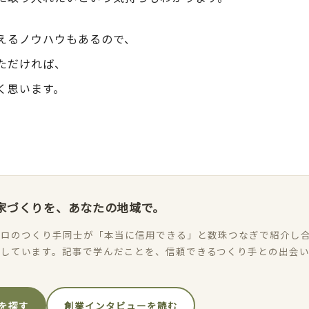
えるノウハウもあるので、
ただければ、
く思います。
家づくりを、あなたの地域で。
ロのつくり手同士が「本当に信用できる」と数珠つなぎで紹介し合
加しています。記事で学んだことを、信頼できるつくり手との出会
を探す
創業インタビューを読む