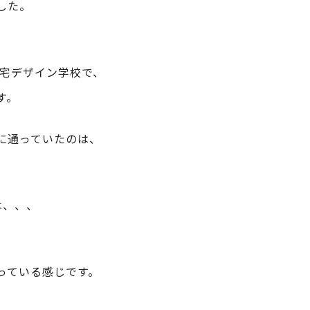
した。
住宅デザイン学校で、
す。
に通っていたのは、
は、、、
っている感じです。