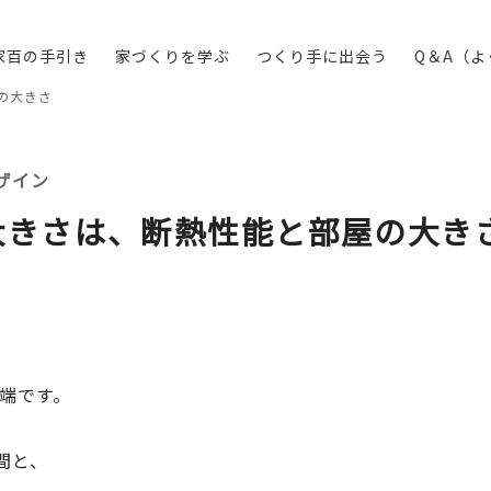
家百の手引き
家づくりを学ぶ
つくり手に出会う
Q＆A（
の大きさ
ザイン
大きさは、断熱性能と部屋の大き
川端です。
間と、