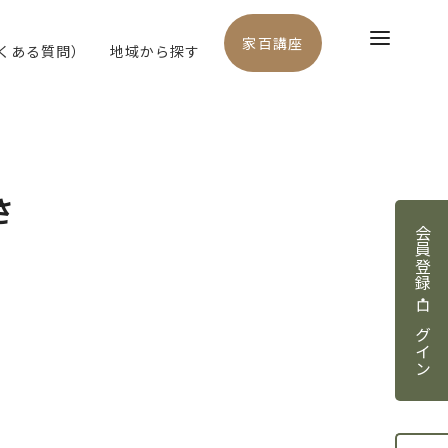
家百講座
よくある質問）
地域から探す
さ
会員登録・ログイン