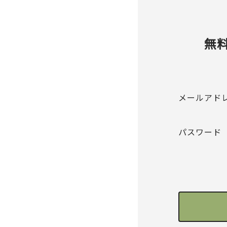
無
メールアド
パスワード