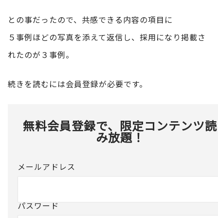
との事だったので、共感できる内容の項目に
５事例ほどの写真を添えて返信し、採用になり掲載さ
れたのが３事例。
続きを読むには会員登録が必要です。
無料会員登録で、限定コンテンツ読
み放題！
メールアドレス
パスワード