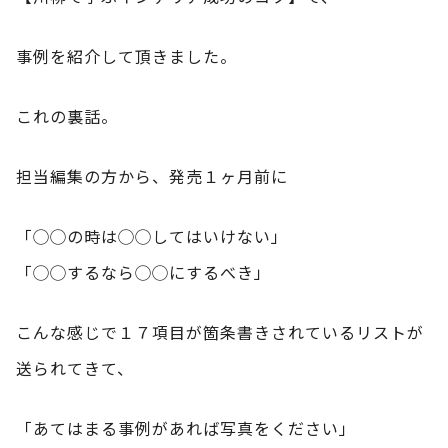
事例を紹介して頂きました。
これの裏話。
担当編集の方から、発売１ヶ月前に
「◯◯の時は◯◯してはいけない」
「◯◯するなら◯◯にするべき」
こんな感じで１７項目が箇条書きされているリストが
送られてきて、
「あてはまる事例があれば写真をください」