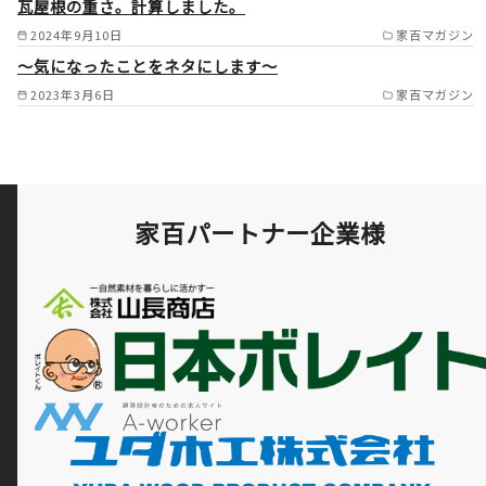
瓦屋根の重さ。計算しました。
2024年9月10日
家百マガジン
～気になったことをネタにします～
2023年3月6日
家百マガジン
家百パートナー企業様