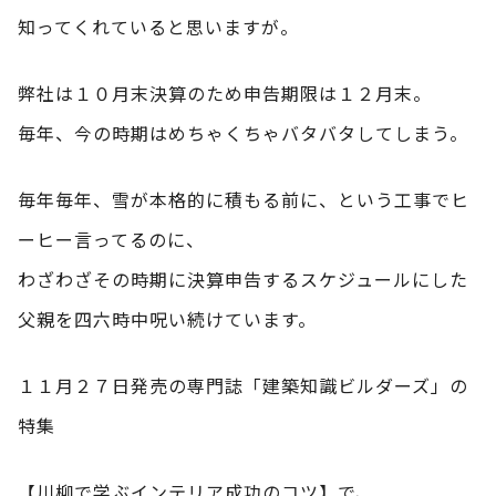
知ってくれていると思いますが。
弊社は１０月末決算のため申告期限は１２月末。
毎年、今の時期はめちゃくちゃバタバタしてしまう。
毎年毎年、雪が本格的に積もる前に、という工事でヒ
ーヒー言ってるのに、
わざわざその時期に決算申告するスケジュールにした
父親を四六時中呪い続けています。
１１月２７日発売の専門誌「建築知識ビルダーズ」の
特集
【川柳で学ぶインテリア成功のコツ】で、