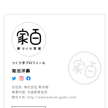
つくり手プロフィール
菊池洋壽
会社名:
株式会社 菊池組
事業内容:
木造新築住宅
問合せ先:
http://www.kikuchi-gumi.com/