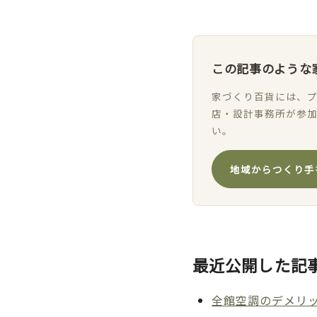
この記事のような
家づくり百貨には、プ
店・設計事務所が参
い。
地域からつくり手
最近公開した記
全館空調のデメリッ