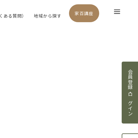
家百講座
よくある質問）
地域から探す
会員登録・ログイン