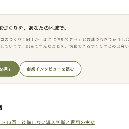
家づくりを、あなたの地域で。
ロのつくり手同士が「本当に信用できる」と数珠つなぎで紹介し合
加しています。記事で学んだことを、信頼できるつくり手との出会
を探す
創業インタビューを読む
事
ト13選｜後悔しない導入判断と費用の実態