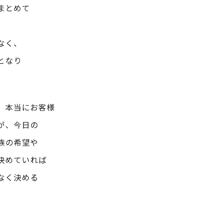
まとめて
なく、
となり
、本当にお客様
が、今日の
族の希望や
決めていれば
なく決める