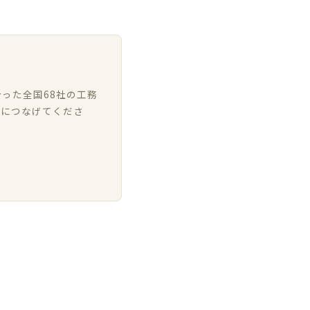
った全国68社の工務
いにつなげてくださ