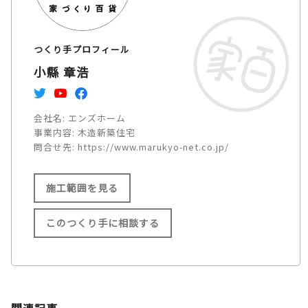
つくり手プロフィール
小縣 章浩
会社名:
エンズホーム
事業内容:
木造新築住宅
問合せ先:
https://www.marukyo-net.co.jp/
施工範囲を見る
このつくり手に相談する
施工範囲
名古屋市/小牧市/江南市/岩倉
関連記事