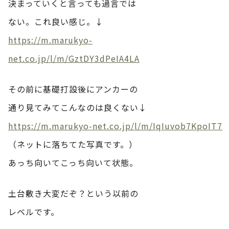
決まっていくと言っても過言では
ない。これ良い感じ。↓
https://m.marukyo-
net.co.jp/l/m/GztDY3dPeIA4LA
その前に基礎打設後にアンカーの
通り見てみてこんなのは良くない↓
https://m.marukyo-net.co.jp/l/m/IqIuvob7KpoIT7
（ネットに落ちてた写真です。）
あっち向いてこっち向いて状態。
土台敷き大変だぞ？という以前の
レベルです。