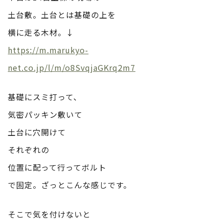
土台敷。土台とは基礎の上を
横に走る木材。↓
https://m.marukyo-
net.co.jp/l/m/o8SvqjaGKrq2m7
基礎にスミ打って、
気密パッキン敷いて
土台に穴開けて
それぞれの
位置に配って行ってボルト
で固定。ざっとこんな感じです。
そこで気を付けないと