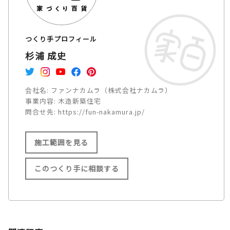
つくり手プロフィール
杉浦 成史
会社名:
ファンナカムラ（株式会社ナカムラ）
事業内容:
木造新築住宅
問合せ先:
https://fun-nakamura.jp/
施工範囲を見る
このつくり手に相談する
施工範囲
長岡京市/向日市/大山崎市/京