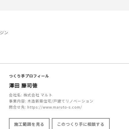
ジン
つくり手プロフィール
澤田 藤司徳
会社名:
株式会社 マルト
事業内容:
木造新築住宅/戸建てリノベーション
問合せ先:
https://www.maruto-s.com/
施工範囲を見る
このつくり手に相談する