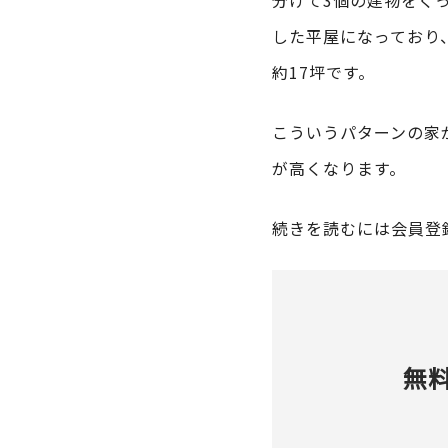
分けて3個の建物をく
した平屋になっており
約17坪です。
こういうパターンの家
が高くなります。
続きを読むには会員登
無