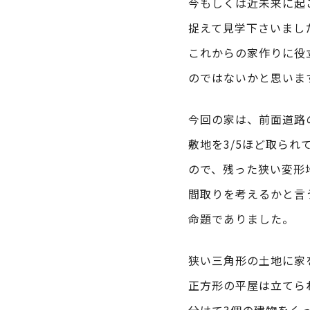
今もしくは近未来に起
捉えて見学下さいまし
これからの家作りに役
のではないかと思いま
今回の家は、前面道路
敷地を3/5ほど取られ
ので、残った狭い変形
間取りを考えるかと言
命題でありました。
狭い三角形の土地に家
正方形の平屋は立てら