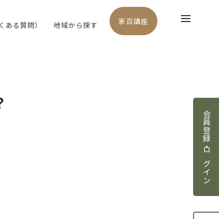
家百講座
よくある質問）
地域から探す
？
会員登録・ログイン