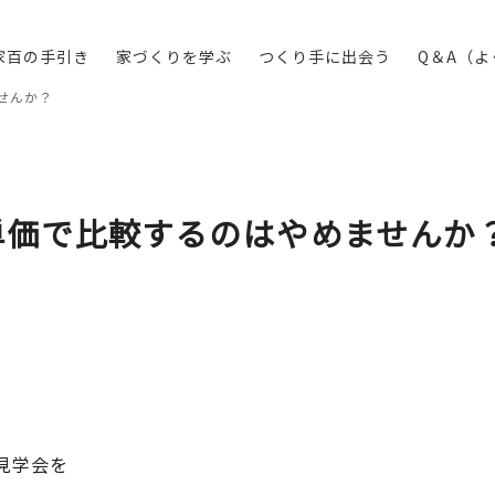
家百の手引き
家づくりを学ぶ
つくり手に出会う
Q＆A（
せんか？
単価で比較するのはやめませんか
見学会を