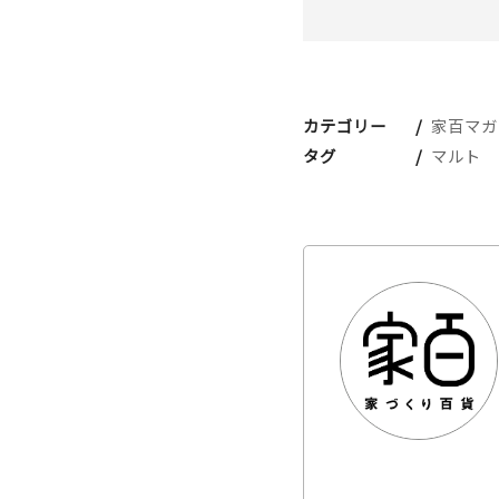
カテゴリー
家百マガ
タグ
マルト