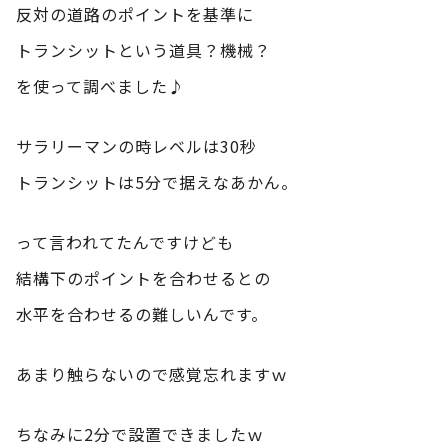
反対の道路のポイントを基準に
トランシットという道具？機械？
を使って調べました♪
サラリーマンの時レベルは30秒
トランシットは5分で据えなあかん。
って言われてたんですけども
結構下のポイントを合わせるとの
水平を合わせるの難しいんです。
あまり触らないので感覚忘れますｗ
ちなみに2分で設置できましたｗ