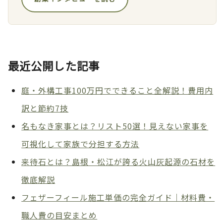
最近公開した記事
庭・外構工事100万円でできること全解説！費用内
訳と節約7技
名もなき家事とは？リスト50選！見えない家事を
可視化して家族で分担する方法
来待石とは？島根・松江が誇る火山灰起源の石材を
徹底解説
フェザーフィール施工単価の完全ガイド｜材料費・
職人費の目安まとめ