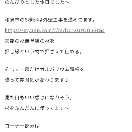
のんびりとした休日でした～
和泉市のS様邸は外壁工事を進めてます。
https://my34p.com/l/m/frcrGUtODnGIGs
天龍の杉無塗装の材を
押し縁という材で押さえて止める。
そして一部だけガルバリウム鋼板を
張って雰囲気が変わります♪
見た目もいい感じになりそう。
杉をふんだんに使ってます～
コーナー部分は