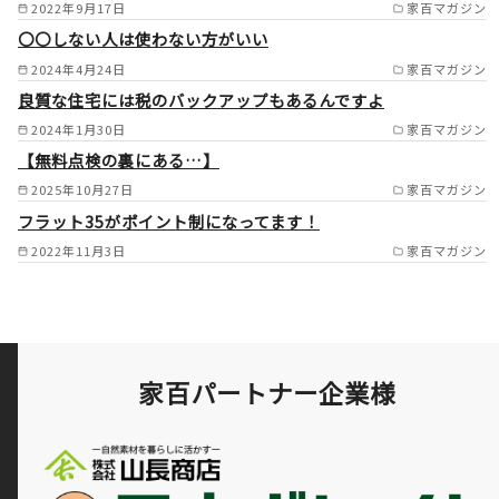
2022年9月17日
家百マガジン
〇〇しない人は使わない方がいい
2024年4月24日
家百マガジン
良質な住宅には税のバックアップもあるんですよ
2024年1月30日
家百マガジン
【無料点検の裏にある…】
2025年10月27日
家百マガジン
フラット35がポイント制になってます！
2022年11月3日
家百マガジン
家百パートナー企業様