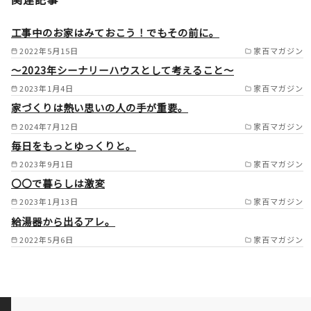
全域 /
工事中のお家はみておこう！でもその前に。
2022年5月15日
家百マガジン
～2023年シーナリーハウスとして考えること～
2023年1月4日
家百マガジン
家づくりは熱い思いの人の手が重要。
2024年7月12日
家百マガジン
毎日をもっとゆっくりと。
2023年9月1日
家百マガジン
〇〇で暮らしは激変
2023年1月13日
家百マガジン
給湯器から出るアレ。
2022年5月6日
家百マガジン