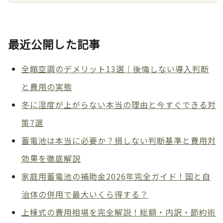
最近公開した記事
全館空調のデメリット13選｜後悔しない導入判断
と費用の実態
冬に湿度が上がらない本当の理由と今すぐできる対
策7選
蓄電池は本当に必要か？損しない判断基準と費用対
効果を徹底解説
家庭用蓄電池の補助金2026年完全ガイド！国と自
治体の併用で最大いくら得する？
上棟式の費用相場を完全解説！総額・内訳・節約術