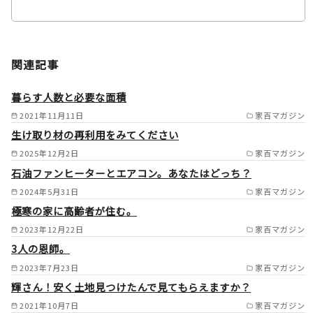
島根県出雲市内
関連記事
全域 /
暮らす人数と必要な面積
2021年11月11日
家百マガジン
生け取り材の再利用をみてください
2025年12月2日
家百マガジン
石油ファンヒーターとエアコン。あなたはどっち？
2024年5月31日
家百マガジン
極寒の家に高齢者が住む。
2023年12月22日
家百マガジン
3人の恩師。
2023年7月23日
家百マガジン
輝さん！安く土地見つけたんで見てもらえますか？
2021年10月7日
家百マガジン