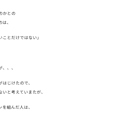
のかとの
のは、
いことだけではない」
が、、、
がはじけたので、
ないと考えていまたが、
ンを組んだ人は、