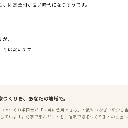
ら、固定金利が良い時代になりそうです。
すが、
、今は安いです。
家づくりを、あなたの地域で。
ロのつくり手同士が「本当に信用できる」と数珠つなぎで紹介し合
加しています。記事で学んだことを、信頼できるつくり手との出会