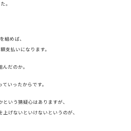
した。
ンを組めば、
の総額支払いになります。
組んだのか。
っていったからです。
かという猜疑心はありますが、
を上げないといけないというのが、