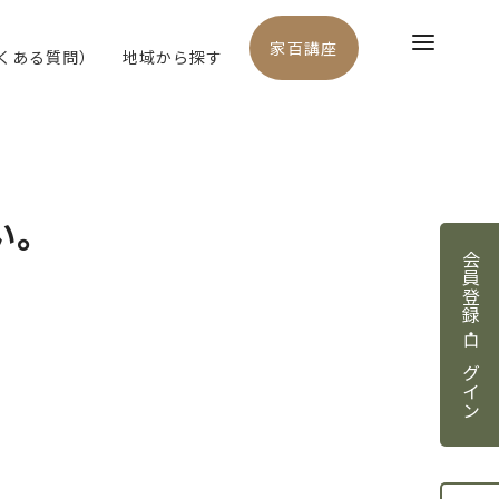
家百講座
よくある質問）
地域から探す
い。
会員登録・ログイン