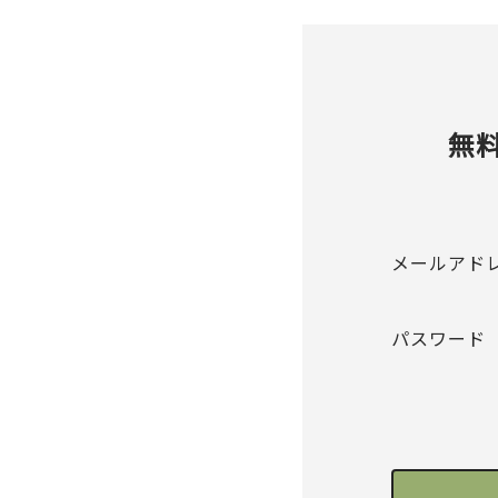
無
メールアド
パスワード