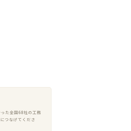
った全国68社の工務
いにつなげてくださ