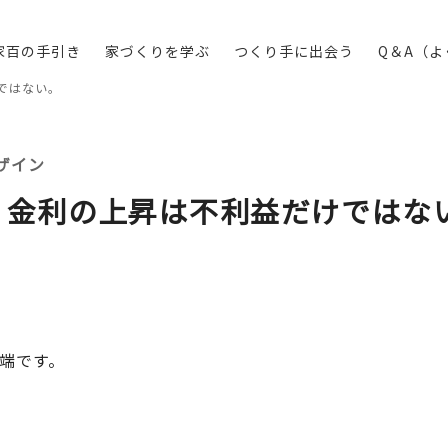
家百の手引き
家づくりを学ぶ
つくり手に出会う
Q＆A（
ではない。
ザイン
】金利の上昇は不利益だけではな
川端です。