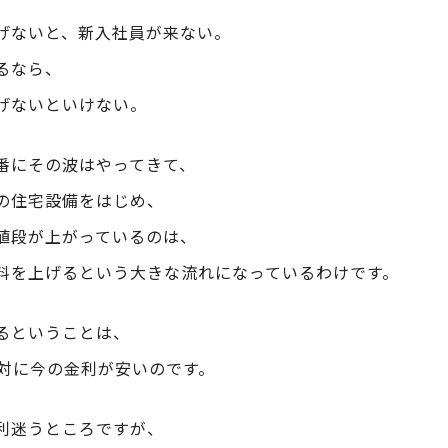
げないと、新入社員が来ない。
るなら、
げないといけない。
番にその波はやってきて、
の住宅設備をはじめ、
値段が上がっているのは、
料を上げるという大きな流れになっているわけです。
るということは、
絶対に今の金利が安いのです。
利迷うところですが、