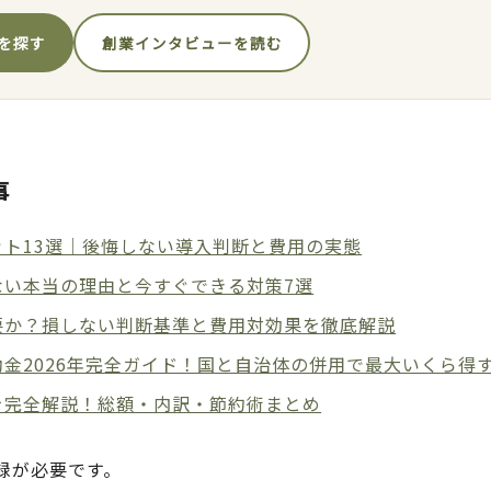
を探す
創業インタビューを読む
事
ト13選｜後悔しない導入判断と費用の実態
ない本当の理由と今すぐできる対策7選
要か？損しない判断基準と費用対効果を徹底解説
金2026年完全ガイド！国と自治体の併用で最大いくら得
を完全解説！総額・内訳・節約術まとめ
録が必要です。