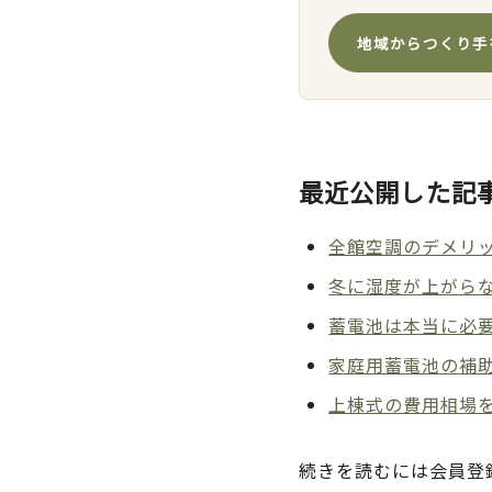
地域からつくり手
最近公開した記
全館空調のデメリッ
冬に湿度が上がら
蓄電池は本当に必
家庭用蓄電池の補助
上棟式の費用相場
続きを読むには会員登