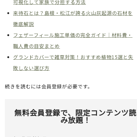
可視化して家族で分担する方法
来待石とは？島根・松江が誇る火山灰起源の石材を
徹底解説
フェザーフィール施工単価の完全ガイド｜材料費・
職人費の目安まとめ
グランドカバーで雑草対策！おすすめ植物15選と失
敗しない選び方
続きを読むには会員登録が必要です。
無料会員登録で、限定コンテンツ読
み放題！