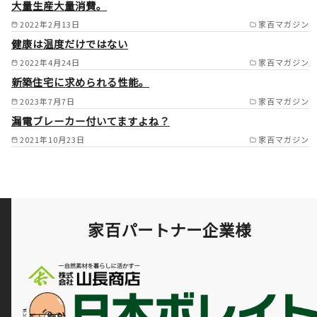
大量生産大量消費。
2022年2月13日
家百マガジン
健康は温度だけではない
2022年4月24日
家百マガジン
新築住宅に求められる性能。
2023年7月7日
家百マガジン
漏電ブレーカー付いてますよね？
2021年10月23日
家百マガジン
家百パートナー企業様