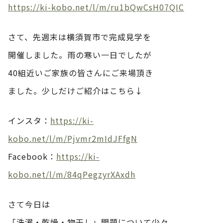
https://ki-kobo.net/l/m/ru1bQwCsH07QIC
さて、先週末は横須賀市で完成見学を
開催しました。雨の寒い一日でしたが
40組近いご家族の皆さんにご来場頂き
ました。少しだけご紹介はこちら↓
インスタ：
https://ki-
kobo.net/l/m/Pjvmr2mIdJFfgN
Facebook：
https://ki-
kobo.net/l/m/84qPegzyrXAxdh
さて今日は
「洗濯・乾燥・物干し」問題について少々