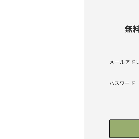
無
メールアド
パスワード