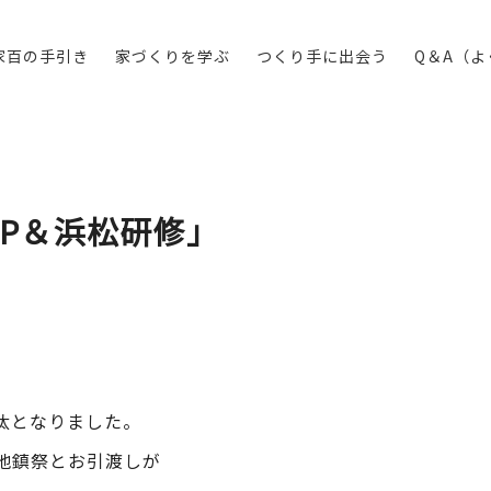
家百の手引き
家づくりを学ぶ
つくり手に出会う
Q＆A（
P＆浜松研修」
汰となりました。
地鎮祭とお引渡しが