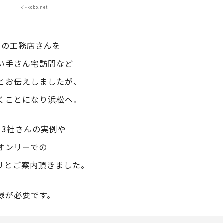
ki-kobo.net
社の工務店さんを
い手さん宅訪問など
とお伝えしましたが、
くことになり浜松へ。
、3社さんの実例や
オンリーでの
リとご案内頂きました。
録が必要です。