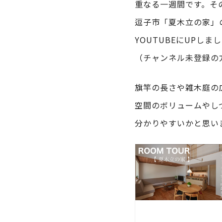
重なる一週間です。そ
逗子市「夏木立の家」の
YOUTUBEにUPし
（チャンネル未登録の
旗竿の長さや雑木庭の
空間のボリュームやし
分かりやすいかと思い