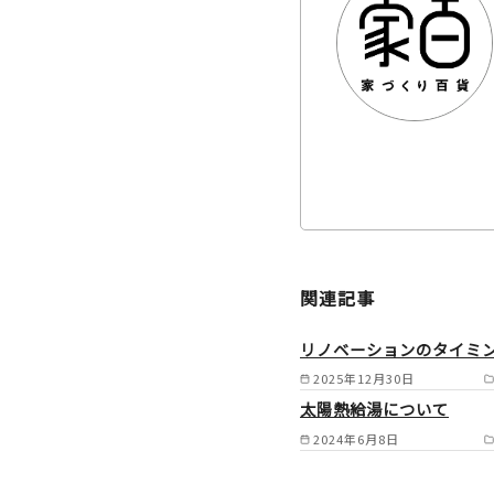
関連記事
リノベーションのタイミ
2025年12月30日
太陽熱給湯について
2024年6月8日