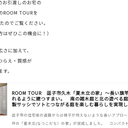
のお引渡しのお宅の
ROOM TOURを
ましたのでご覧ください。
方はぜひこの機会に！）
広さに加えて、
つらえ・質感が
ます。
ROOM TOUR 逗子市久木「夏木立の家」～長い
れるように建つすまい。 南の雑木庭と北の遊べる
製サッシでソトとつながる庭を楽しむ暮らしを実現しました
逗子市の住宅街の道路からは様子が伺えないような長いアプロー
坪の「夏木立(なつこだち）の家」が完成しました。 コンパク