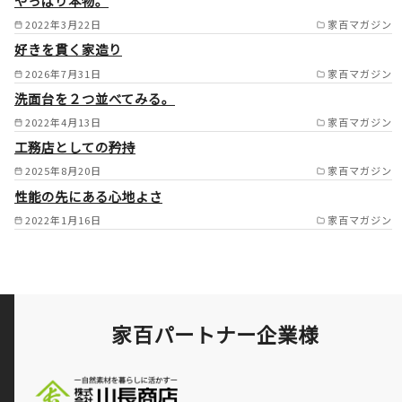
やっぱり本物。
ヶ谷区（西区/旭区/緑区/神奈
2022年3月22日
家百マガジン
川区/港北区の一部） /
好きを貫く家造り
2026年7月31日
家百マガジン
洗面台を２つ並べてみる。
2022年4月13日
家百マガジン
工務店としての矜持
2025年8月20日
家百マガジン
性能の先にある心地よさ
2022年1月16日
家百マガジン
家百パートナー企業様