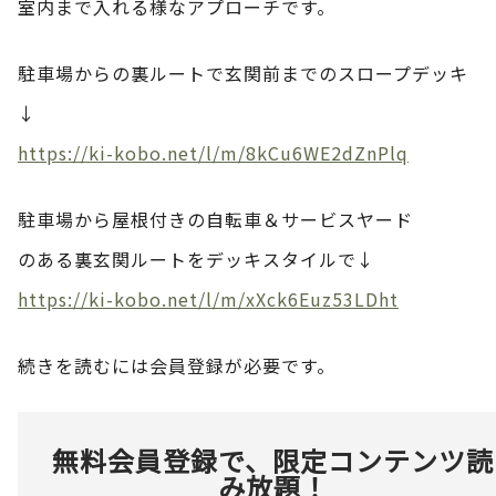
室内まで入れる様なアプローチです。
駐車場からの裏ルートで玄関前までのスロープデッキ
↓
https://ki-kobo.net/l/m/8kCu6WE2dZnPlq
駐車場から屋根付きの自転車＆サービスヤード
のある裏玄関ルートをデッキスタイルで↓
https://ki-kobo.net/l/m/xXck6Euz53LDht
続きを読むには会員登録が必要です。
無料会員登録で、限定コンテンツ読
み放題！