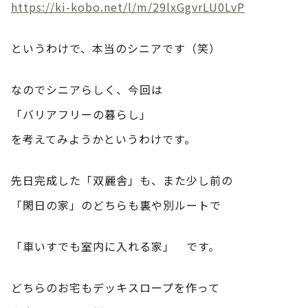
https://ki-kobo.net/l/m/29lxGgvrLU0LvP
というわけで、本当のシニアです（笑）
なのでシニアらしく、今回は
「バリアフリーの暮らし」
を考えてみようかというわけです。
先日完成した「双麗舎」も、また少し前の
「閑日の家」のどちらも裏や別ルートで
「車いすでも室内に入れる家」 です。
どちらのお宅もデッキスロープを作って