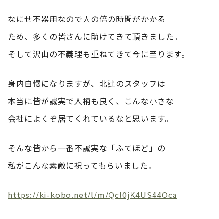
なにせ不器用なので人の倍の時間がかかる
ため、多くの皆さんに助けてきて頂きました。
そして沢山の不義理も重ねてきて今に至ります。
身内自慢になりますが、北建のスタッフは
本当に皆が誠実で人柄も良く、こんな小さな
会社によくぞ居てくれているなと思います。
そんな皆から一番不誠実な「ふてほど」の
私がこんな素敵に祝ってもらいました。
https://ki-kobo.net/l/m/Qcl0jK4US44Oca