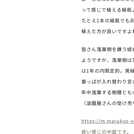
って感じで植える植栽
たとえ1本の植栽でも
植えた方が良いですよ
皆さん落葉樹を嫌う傾
ようですが、落葉樹は
は1年の内限定的。常
葉っぱが入れ替わり言
年中落葉する樹種とも
（造園屋さんの受け売
https://m.maruk
良い感じの中庭です。