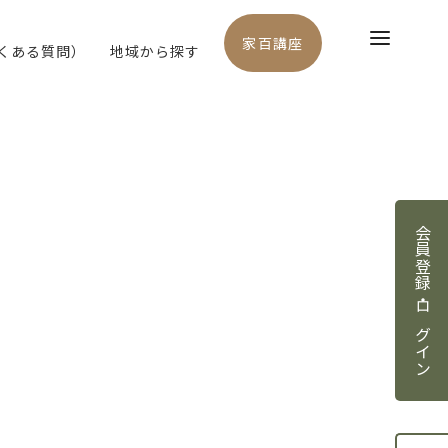
家百講座
よくある質問）
地域から探す
会員登録・ログイン