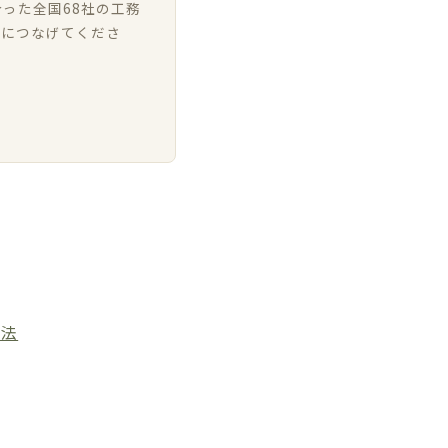
った全国68社の工務
いにつなげてくださ
方法