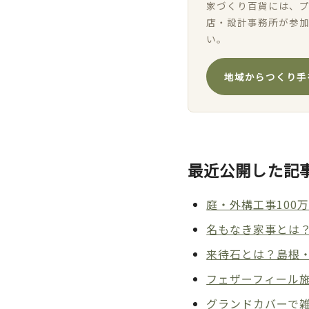
家づくり百貨には、プ
店・設計事務所が参
い。
地域からつくり手
最近公開した記
庭・外構工事100
名もなき家事とは
来待石とは？島根
フェザーフィール
グランドカバーで雑