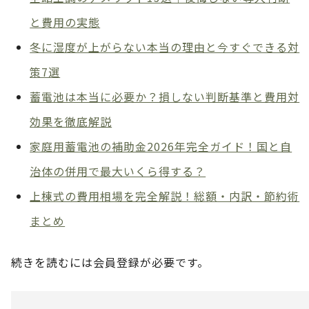
と費用の実態
冬に湿度が上がらない本当の理由と今すぐできる対
策7選
蓄電池は本当に必要か？損しない判断基準と費用対
効果を徹底解説
家庭用蓄電池の補助金2026年完全ガイド！国と自
治体の併用で最大いくら得する？
上棟式の費用相場を完全解説！総額・内訳・節約術
まとめ
続きを読むには会員登録が必要です。