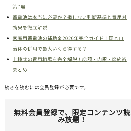
策7選
蓄電池は本当に必要か？損しない判断基準と費用対
効果を徹底解説
家庭用蓄電池の補助金2026年完全ガイド！国と自
治体の併用で最大いくら得する？
上棟式の費用相場を完全解説！総額・内訳・節約術
まとめ
続きを読むには会員登録が必要です。
無料会員登録で、限定コンテンツ読
み放題！