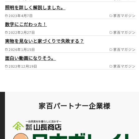
市/山崎町/佐用郡/明石市西部/
照明を詳しく解説しました。
岡山県備前市/岡山県瀬戸内市
2023年4月7日
家百マガジン
/
数字にこだわった！
2022年2月27日
家百マガジン
実物を見ないと家づくりで失敗する？
2026年1月15日
家百マガジン
面白い動画になりそう。
2023年12月19日
家百マガジン
家百パートナー企業様