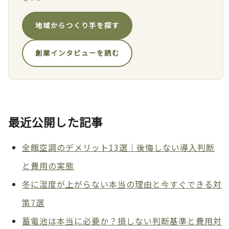
地域からつくり手を探す
創業インタビューを読む
最近公開した記事
全館空調のデメリット13選｜後悔しない導入判断
と費用の実態
冬に湿度が上がらない本当の理由と今すぐできる対
策7選
蓄電池は本当に必要か？損しない判断基準と費用対