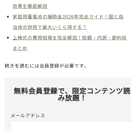
効果を徹底解説
家庭用蓄電池の補助金2026年完全ガイド！国と自
治体の併用で最大いくら得する？
上棟式の費用相場を完全解説！総額・内訳・節約術
まとめ
続きを読むには会員登録が必要です。
無料会員登録で、限定コンテンツ読
み放題！
メールアドレス