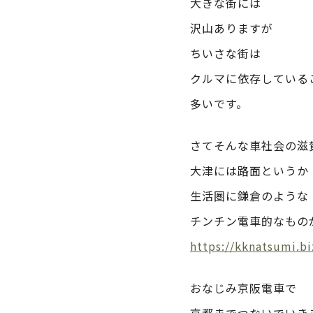
大きな街には
沢山ありますが
ちいさな街は
クルマに依存している
多いです。
さてそんな車社会の滋
大津には路面というか
生活圏に鎌倉のような
チンチン電車的なもの
https://kknatsumi.
おなじみ京阪電車で