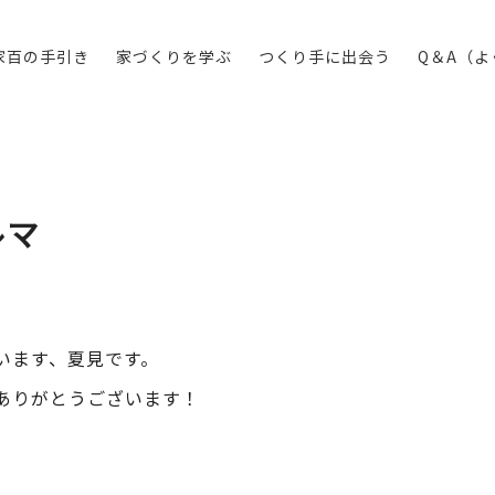
家百の手引き
家づくりを学ぶ
つくり手に出会う
Q＆A（
ルマ
います、夏見です。
ありがとうございます！