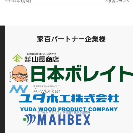
2022年3月6日
家百マガジン
家百パートナー企業様