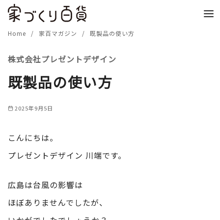
コ
ン
テ
Home
家百マガジン
既製品の使い方
ン
株式会社プレゼントデザイン
ツ
へ
既製品の使い方
移
動
2025年9月5日
こんにちは。
プレゼントデザイン 川端です。
広島は台風の影響は
ほぼありませんでしたが、
いかがでしたでしょうか？