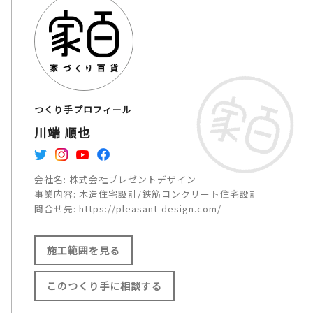
つくり手プロフィール
川端 順也
会社名:
株式会社プレゼントデザイン
事業内容:
木造住宅設計/鉄筋コンクリート住宅設計
問合せ先:
https://pleasant-design.com/
施工範囲を見る
このつくり手に相談する
施工範囲