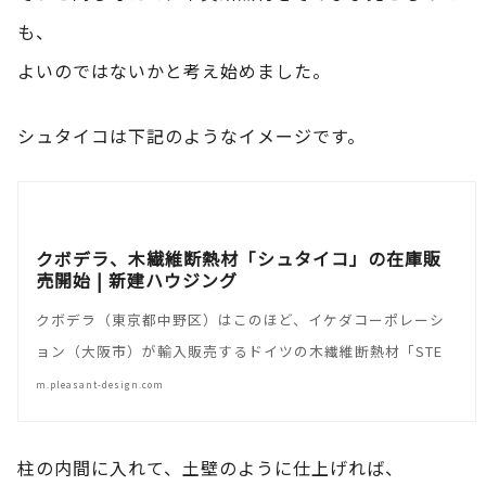
も、
よいのではないかと考え始めました。
シュタイコは下記のようなイメージです。
クボデラ、木繊維断熱材「シュタイコ」の在庫販
売開始 | 新建ハウジング
クボデラ（東京都中野区）はこのほど、イケダコーポレーシ
ョン（大阪市）が輸入販売するドイツの木繊維断熱材「STE
m.pleasant-design.com
柱の内間に入れて、土壁のように仕上げれば、