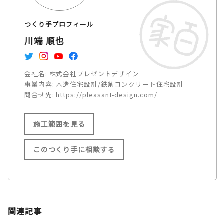
つくり手プロフィール
川端 順也
会社名:
株式会社プレゼントデザイン
事業内容:
木造住宅設計/鉄筋コンクリート住宅設計
問合せ先:
https://pleasant-design.com/
施工範囲を見る
このつくり手に相談する
施工範囲
関西 /
中国 /
関連記事
四国を中心に全国対応（エリア