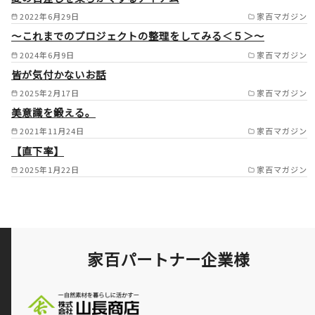
2022年6月29日
家百マガジン
～これまでのプロジェクトの整理をしてみる＜５＞～
2024年6月9日
家百マガジン
皆が気付かないお話
2025年2月17日
家百マガジン
美意識を鍛える。
2021年11月24日
家百マガジン
【直下率】
2025年1月22日
家百マガジン
家百パートナー企業様