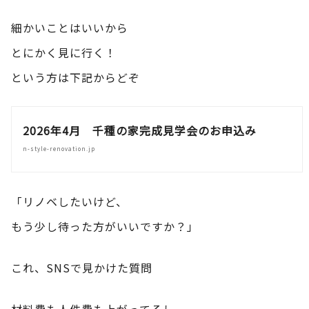
細かいことはいいから
とにかく見に行く！
という方は下記からどぞ
2026年4月 千種の家完成見学会のお申込み
n-style-renovation.jp
「リノベしたいけど、
もう少し待った方がいいですか？」
これ、SNSで見かけた質問
材料費も人件費も上がってるし、