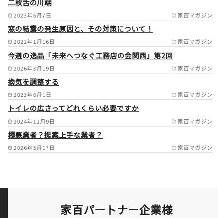
二枚舌の川端
2023年6月7日
家百マガジン
窓の結露の発生原因と、その対策について！
2022年1月16日
家百マガジン
今週の逸品「未来へつなぐ工務店の会関西」第2回
2026年3月19日
家百マガジン
換気を調整する
2023年6月1日
家百マガジン
トイレの広さってどれくらい必要ですか
2024年11月9日
家百マガジン
極悪業者？提案上手な業者？
2026年5月17日
家百マガジン
家百パートナー企業様