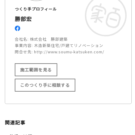
つくり手プロフィール
勝部宏
会社名:
株式会社 勝部建築
事業内容:
木造新築住宅/戸建てリノベーション
問合せ先:
http://www.soumu-katsuken.com/
施工範囲を見る
このつくり手に相談する
施工範囲
島根県出雲市内
関連記事
全域 /